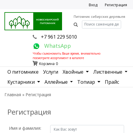
Вход
Регистрация
Питомник сибирских деревьев
НОВОСИБИРСКИЙ
ПИТОМНИК
+7 961 229 5010
WhatsApp
Чтобы съэкономить Ваше время, внимательно
посмотрите ассортимент в
каталоге
Корзина
0
О питомнике
Услуги
Хвойные
Лиственные
Кустарники
Аллейные
Топиар
Прайс
Главная
»
Регистрация
Регистрация
Имя и фамилия: